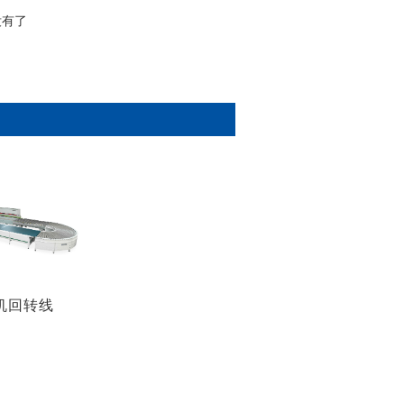
没有了
机回转线