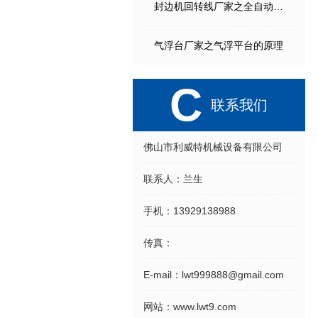
封边机回转线厂家之全自动生产线能起到什么作用
气浮台厂家之气浮平台的原理
C
联系我们
佛山市利威特机械设备有限公司
联系人：
兰生
手机：
13929138988
传真：
E-mail：
lwt999888@gmail.com
网站：
www.lwt9.com