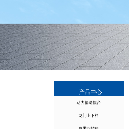
产品中心
动力输送辊台
龙门上下料
皮带回转线