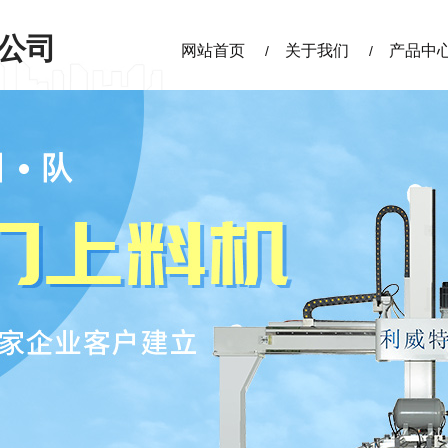
公司
网站首页
关于我们
产品中