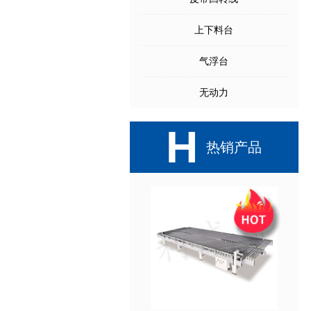
上下料台
气浮台
无动力
H
热销产品