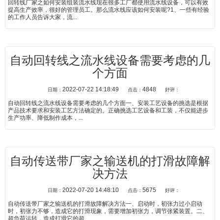
回转线厂家之如何安装组装流水线现在很多工厂都使用流水线设备，可以有效
提高生产效率，很好的管理员工。那么流水线应该如何安装呢?1、一些有经验
的工作人员告诉大家，流...
自动回转线之流水线设备需要考虑的几
个方面
2022-07-22 14:18:49
4848
日期：
点击：
好评：
自动回转线之流水线设备需要考虑的几个方面一、安装工艺设备的挑选是根据
产品技术要求和安装工艺方法确定的。正确挑选工艺设备和工装，不仅能进步
生产功率、降低制作成本，...
自动传送带厂家之输送机的打滑故障解
决方法
2022-07-20 14:48:10
5675
日期：
点击：
好评：
自动传送带厂家之输送机的打滑故障解决方法一、启动时，初张力过小启动
时，初张力不够，造成它的打滑现象，需要增加初张力，调节张紧装置。二、
超负荷运转，造成打滑它的超...