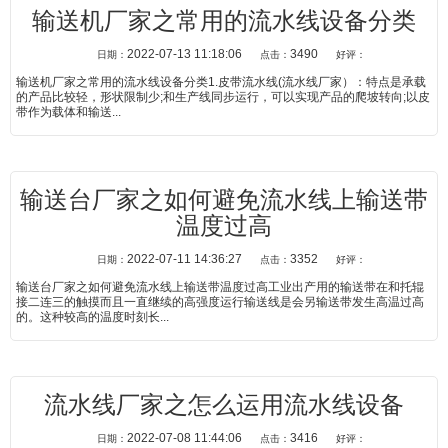
输送机厂家之常用的流水线设备分类
2022-07-13 11:18:06
3490
日期：
点击：
好评：
输送机厂家之常用的流水线设备分类1.皮带流水线(流水线厂家）：特点是承载
的产品比较轻，形状限制少;和生产线同步运行，可以实现产品的爬坡转向;以皮
带作为载体和输送...
输送台厂家之如何避免流水线上输送带
温度过高
2022-07-11 14:36:27
3352
日期：
点击：
好评：
输送台厂家之如何避免流水线上输送带温度过高工业出产用的输送带在和托辊
接二连三的触摸而且一直继续的高强度运行输送线是会另输送带发生高温过高
的。这种较高的温度时刻长...
流水线厂家之怎么运用流水线设备
2022-07-08 11:44:06
3416
日期：
点击：
好评：