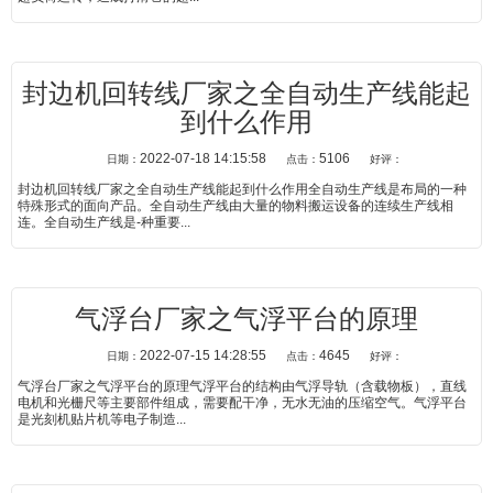
封边机回转线厂家之全自动生产线能起
到什么作用
2022-07-18 14:15:58
5106
日期：
点击：
好评：
封边机回转线厂家之全自动生产线能起到什么作用全自动生产线是布局的一种
特殊形式的面向产品。全自动生产线由大量的物料搬运设备的连续生产线相
连。全自动生产线是-种重要...
气浮台厂家之气浮平台的原理
2022-07-15 14:28:55
4645
日期：
点击：
好评：
气浮台厂家之气浮平台的原理气浮平台的结构由气浮导轨（含载物板），直线
电机和光栅尺等主要部件组成，需要配干净，无水无油的压缩空气。气浮平台
是光刻机贴片机等电子制造...