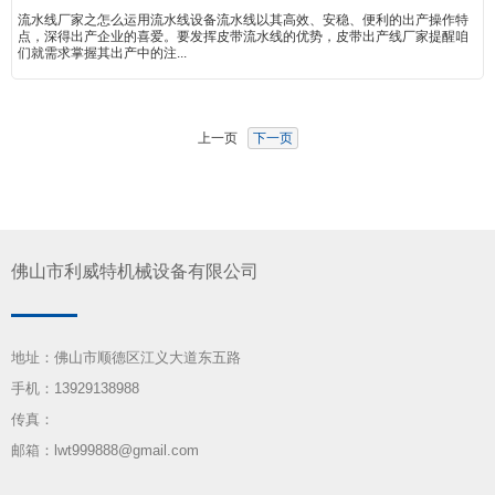
流水线厂家之怎么运用流水线设备流水线以其高效、安稳、便利的出产操作特
点，深得出产企业的喜爱。要发挥皮带流水线的优势，皮带出产线厂家提醒咱
们就需求掌握其出产中的注...
上一页
下一页
佛山市利威特机械设备有限公司
地址：佛山市顺德区江义大道东五路
手机：13929138988
传真：
邮箱：lwt999888@gmail.com