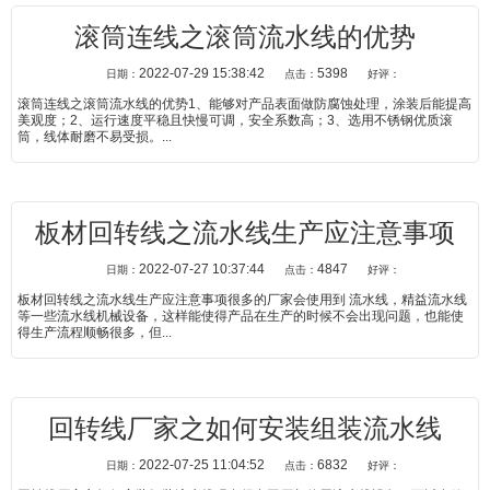
滚筒连线之滚筒流水线的优势
2022-07-29 15:38:42
5398
日期：
点击：
好评：
滚筒连线之滚筒流水线的优势1、能够对产品表面做防腐蚀处理，涂装后能提高
美观度；2、运行速度平稳且快慢可调，安全系数高；3、选用不锈钢优质滚
筒，线体耐磨不易受损。...
板材回转线之流水线生产应注意事项
2022-07-27 10:37:44
4847
日期：
点击：
好评：
板材回转线之流水线生产应注意事项很多的厂家会使用到 流水线，精益流水线
等一些流水线机械设备，这样能使得产品在生产的时候不会出现问题，也能使
得生产流程顺畅很多，但...
回转线厂家之如何安装组装流水线
2022-07-25 11:04:52
6832
日期：
点击：
好评：