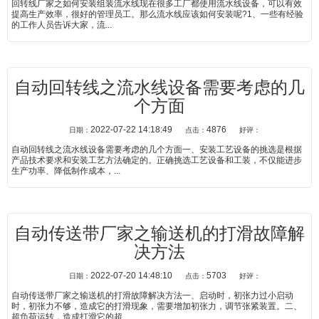
回转线厂家之如何安装组装流水线现在很多工厂都使用流水线设备，可以有效
提高生产效率，很好的管理员工。那么流水线应该如何安装呢?1、一些有经验
的工作人员告诉大家，流...
自动回转线之流水线设备需要考虑的几
个方面
2022-07-22 14:18:49
4876
日期：
点击：
好评：
自动回转线之流水线设备需要考虑的几个方面一、安装工艺设备的挑选是根据
产品技术要求和安装工艺方法确定的。正确挑选工艺设备和工装，不仅能进步
生产功率、降低制作成本，...
自动传送带厂家之输送机的打滑故障解
决方法
2022-07-20 14:48:10
5703
日期：
点击：
好评：
自动传送带厂家之输送机的打滑故障解决方法一、启动时，初张力过小启动
时，初张力不够，造成它的打滑现象，需要增加初张力，调节张紧装置。二、
超负荷运转，造成打滑它的超...