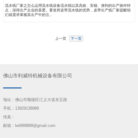
流水线厂家之怎么运用流水线设备流水线以其高效、安稳、便利的出产操作特
点，深得出产企业的喜爱。要发挥皮带流水线的优势，皮带出产线厂家提醒咱
们就需求掌握其出产中的注...
上一页
下一页
佛山市利威特机械设备有限公司
地址：佛山市顺德区江义大道东五路
手机：13929138988
传真：
邮箱：lwt999888@gmail.com