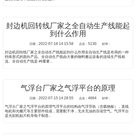
封边机回转线厂家之全自动生产线能起
到什么作用
2022-07-18 14:15:58
5130
日期：
点击：
好评：
封边机回转线厂家之全自动生产线能起到什么作用全自动生产线是布局的一种
特殊形式的面向产品。全自动生产线由大量的物料搬运设备的连续生产线相
连。全自动生产线是-种重要...
气浮台厂家之气浮平台的原理
2022-07-15 14:28:55
4664
日期：
点击：
好评：
气浮台厂家之气浮平台的原理气浮平台的结构由气浮导轨（含载物板），直线
电机和光栅尺等主要部件组成，需要配干净，无水无油的压缩空气。气浮平台
是光刻机贴片机等电子制造...