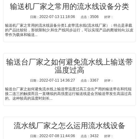
输送机厂家之常用的流水线设备分类
2022-07-13 11:18:06
3506
日期：
点击：
好评：
输送机厂家之常用的流水线设备分类1.皮带流水线(流水线厂家）：特点是承载
的产品比较轻，形状限制少;和生产线同步运行，可以实现产品的爬坡转向;以皮
带作为载体和输送...
输送台厂家之如何避免流水线上输送带
温度过高
2022-07-11 14:36:27
3367
日期：
点击：
好评：
输送台厂家之如何避免流水线上输送带温度过高工业出产用的输送带在和托辊
接二连三的触摸而且一直继续的高强度运行输送线是会另输送带发生高温过高
的。这种较高的温度时刻长...
流水线厂家之怎么运用流水线设备
2022-07-08 11:44:06
3432
日期：
点击：
好评：