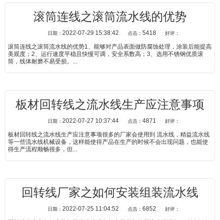
滚筒连线之滚筒流水线的优势
2022-07-29 15:38:42
5418
日期：
点击：
好评：
滚筒连线之滚筒流水线的优势1、能够对产品表面做防腐蚀处理，涂装后能提高
美观度；2、运行速度平稳且快慢可调，安全系数高；3、选用不锈钢优质滚
筒，线体耐磨不易受损。...
板材回转线之流水线生产应注意事项
2022-07-27 10:37:44
4871
日期：
点击：
好评：
板材回转线之流水线生产应注意事项很多的厂家会使用到 流水线，精益流水线
等一些流水线机械设备，这样能使得产品在生产的时候不会出现问题，也能使
得生产流程顺畅很多，但...
回转线厂家之如何安装组装流水线
2022-07-25 11:04:52
6852
日期：
点击：
好评：